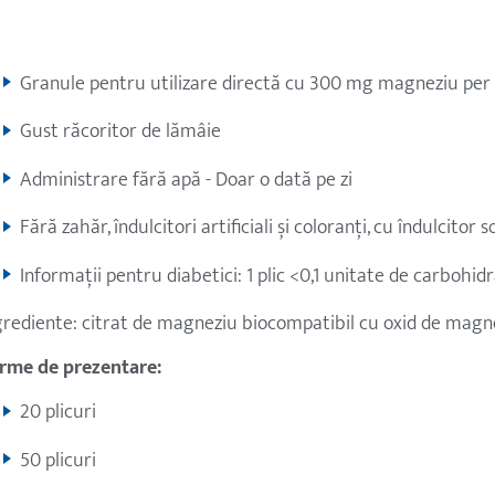
Granule pentru utilizare directă cu 300 mg magneziu per 
Gust răcoritor de lămâie
Administrare fără apă - Doar o dată pe zi
Fără zahăr, îndulcitori artificiali și coloranți, cu îndulcitor 
Informații pentru diabetici: 1 plic <0,1 unitate de carbohidr
grediente: citrat de magneziu biocompatibil cu oxid de magn
rme de prezentare:
20 plicuri
50 plicuri