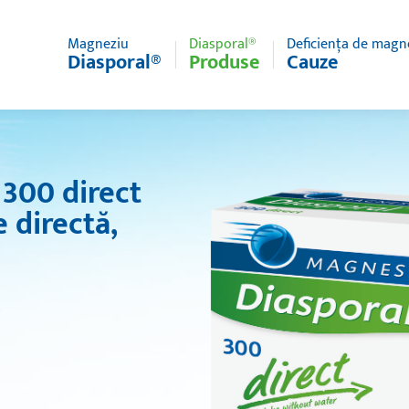
Magneziu
Diasporal®
Deficiența de magn
Diasporal®
Produse
Cauze
300 direct
 directă,