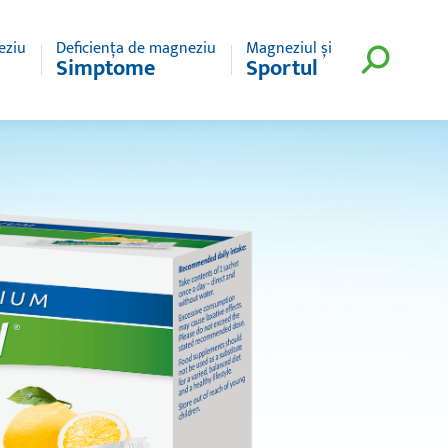
eziu
Deficiența de magneziu
Magneziul și
Simptome
Sportul