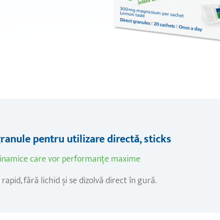
nule pentru utilizare directă, sticks
e dinamice care vor performanțe maxime
rapid, fără lichid și se dizolvă direct în gură.