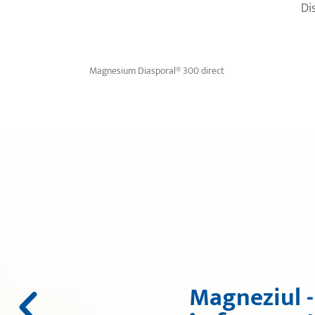
Di
Magnesium Diasporal® 300 direct